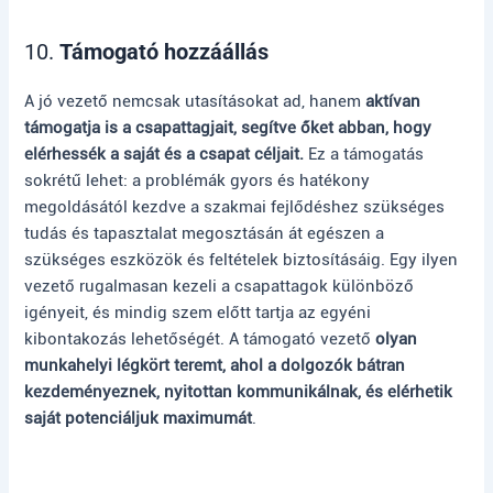
10.
Támogató hozzáállás
A jó vezető nemcsak utasításokat ad, hanem
aktívan
támogatja is a csapattagjait, segítve őket abban, hogy
elérhessék a saját és a csapat céljait.
Ez a támogatás
sokrétű lehet: a problémák gyors és hatékony
megoldásától kezdve a szakmai fejlődéshez szükséges
tudás és tapasztalat megosztásán át egészen a
szükséges eszközök és feltételek biztosításáig. Egy ilyen
vezető rugalmasan kezeli a csapattagok különböző
igényeit, és mindig szem előtt tartja az egyéni
kibontakozás lehetőségét. A támogató vezető
olyan
munkahelyi légkört teremt, ahol a dolgozók bátran
kezdeményeznek, nyitottan kommunikálnak, és elérhetik
saját potenciáljuk maximumát
.