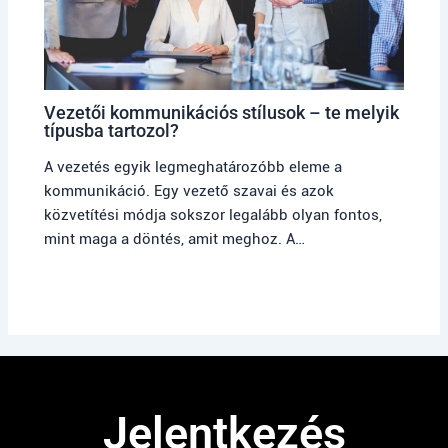
Vezetői kommunikációs stílusok – te melyik
típusba tartozol?
A vezetés egyik legmeghatározóbb eleme a
kommunikáció. Egy vezető szavai és azok
közvetítési módja sokszor legalább olyan fontos,
mint maga a döntés, amit meghoz. A…
Jelentkezés