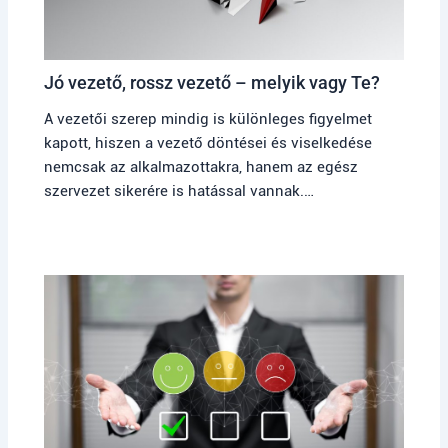
Jó vezető, rossz vezető – melyik vagy Te?
A vezetői szerep mindig is különleges figyelmet
kapott, hiszen a vezető döntései és viselkedése
nemcsak az alkalmazottakra, hanem az egész
szervezet sikerére is hatással vannak.…