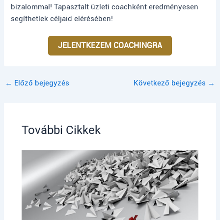
bizalommal! Tapasztalt üzleti coachként eredményesen
segíthetlek céljaid elérésében!
JELENTKEZEM COACHINGRA
← Előző bejegyzés
Következő bejegyzés →
További Cikkek