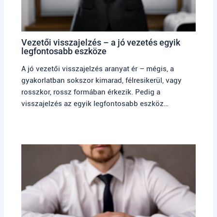
Vezetői visszajelzés – a jó vezetés egyik
legfontosabb eszköze
A jó vezetői visszajelzés aranyat ér – mégis, a
gyakorlatban sokszor kimarad, félresikerül, vagy
rosszkor, rossz formában érkezik. Pedig a
visszajelzés az egyik legfontosabb eszköz…