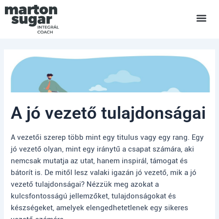
Skip
Post
to
navigation
content
A jó vezető tulajdonságai
A vezetői szerep több mint egy titulus vagy egy rang. Egy
jó vezető olyan, mint egy iránytű a csapat számára, aki
nemcsak mutatja az utat, hanem inspirál, támogat és
bátorít is. De mitől lesz valaki igazán jó vezető, mik a jó
vezető tulajdonságai? Nézzük meg azokat a
kulcsfontosságú jellemzőket, tulajdonságokat és
készségeket, amelyek elengedhetetlenek egy sikeres