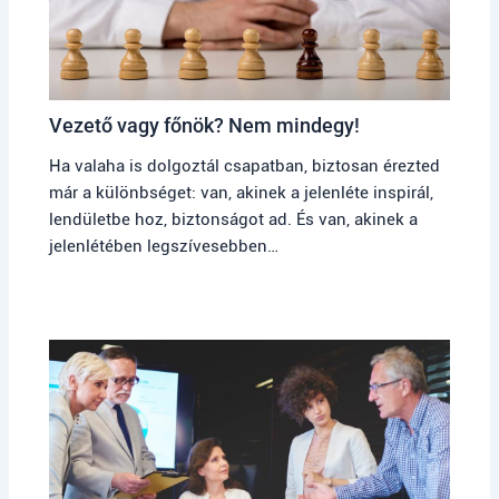
Vezető vagy főnök? Nem mindegy!
Ha valaha is dolgoztál csapatban, biztosan érezted
már a különbséget: van, akinek a jelenléte inspirál,
lendületbe hoz, biztonságot ad. És van, akinek a
jelenlétében legszívesebben…