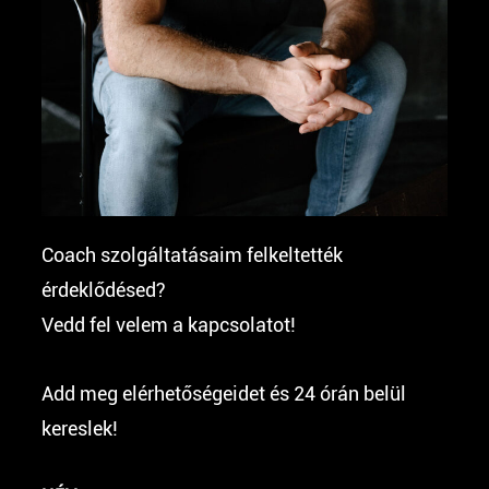
Coach szolgáltatásaim felkeltették
érdeklődésed?
Vedd fel velem a kapcsolatot!
Add meg elérhetőségeidet és 24 órán belül
kereslek!