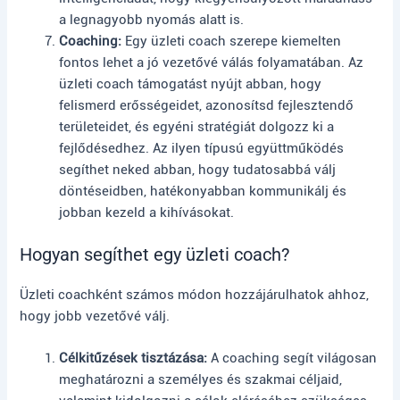
a legnagyobb nyomás alatt is.
Coaching:
Egy üzleti coach szerepe kiemelten
fontos lehet a jó vezetővé válás folyamatában. Az
üzleti coach támogatást nyújt abban, hogy
felismerd erősségeidet, azonosítsd fejlesztendő
területeidet, és egyéni stratégiát dolgozz ki a
fejlődésedhez. Az ilyen típusú együttműködés
segíthet neked abban, hogy tudatosabbá válj
döntéseidben, hatékonyabban kommunikálj és
jobban kezeld a kihívásokat.
Hogyan segíthet egy üzleti coach?
Üzleti coachként számos módon hozzájárulhatok ahhoz,
hogy jobb vezetővé válj.
Célkitűzések tisztázása:
A coaching segít világosan
meghatározni a személyes és szakmai céljaid,