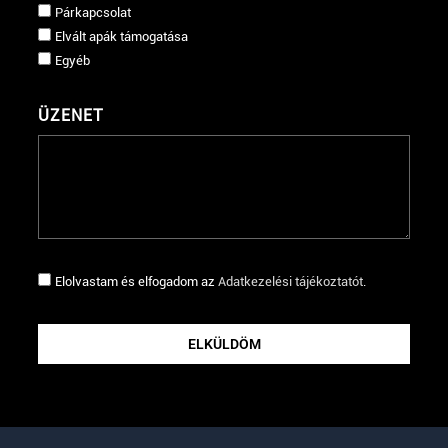
Párkapcsolat
Elvált apák támogatása
Egyéb
ÜZENET
Elolvastam és elfogadom az
Adatkezelési tájékoztatót
.
ELKÜLDÖM