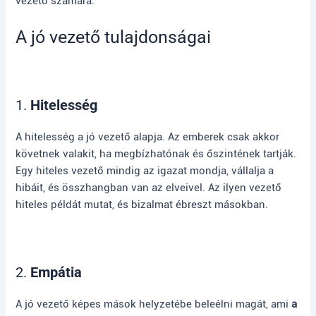
vezető számára.
A jó vezető tulajdonságai
1.
Hitelesség
A hitelesség a jó vezető alapja. Az emberek csak akkor
követnek valakit, ha megbízhatónak és őszintének tartják.
Egy hiteles vezető mindig az igazat mondja, vállalja a
hibáit, és összhangban van az elveivel. Az ilyen vezető
hiteles példát mutat, és bizalmat ébreszt másokban.
2.
Empátia
A jó vezető képes mások helyzetébe beleélni magát, ami
a