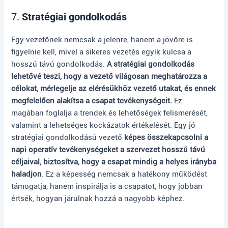
7.
Stratégiai gondolkodás
Egy vezetőnek nemcsak a jelenre, hanem a jövőre is
figyelnie kell, mivel a sikeres vezetés egyik kulcsa a
hosszú távú gondolkodás.
A stratégiai gondolkodás
lehetővé teszi, hogy a vezető világosan meghatározza a
célokat, mérlegelje az elérésükhöz vezető utakat, és ennek
megfelelően alakítsa a csapat tevékenységeit.
Ez
magában foglalja a trendek és lehetőségek felismerését,
valamint a lehetséges kockázatok értékelését. Egy jó
stratégiai gondolkodású vezető
képes összekapcsolni a
napi operatív tevékenységeket a szervezet hosszú távú
céljaival, biztosítva, hogy a csapat mindig a helyes irányba
haladjon
. Ez a képesség nemcsak a hatékony működést
támogatja, hanem inspirálja is a csapatot, hogy jobban
értsék, hogyan járulnak hozzá a nagyobb képhez.