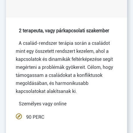
2 terapeuta, vagy párkapcsolati szakember
A család-rendszer terápia során a családot
mint egy összetett rendszert kezelem, ahol a
kapcsolatok és dinamikák feltérképezése segít
megérteni a problémák gyökereit. Célom, hogy
támogassam a családokat a konfliktusok
megoldásában, és harmonikusabb
kapcsolatokat alakítsanak ki.
Személyes vagy online
90 PERC