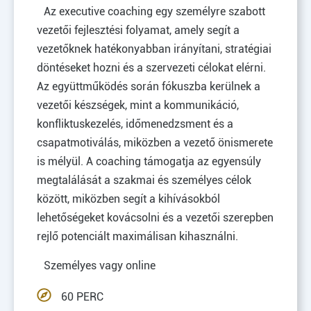
Az executive coaching egy személyre szabott
vezetői fejlesztési folyamat, amely segít a
vezetőknek hatékonyabban irányítani, stratégiai
döntéseket hozni és a szervezeti célokat elérni.
Az együttműködés során fókuszba kerülnek a
vezetői készségek, mint a kommunikáció,
konfliktuskezelés, időmenedzsment és a
csapatmotiválás, miközben a vezető önismerete
is mélyül. A coaching támogatja az egyensúly
megtalálását a szakmai és személyes célok
között, miközben segít a kihívásokból
lehetőségeket kovácsolni és a vezetői szerepben
rejlő potenciált maximálisan kihasználni.
Személyes vagy online
60 PERC