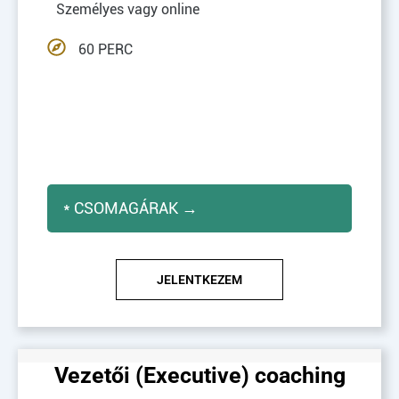
Személyes vagy online
60 PERC
* CSOMAGÁRAK →
JELENTKEZEM
Vezetői (Executive) coaching