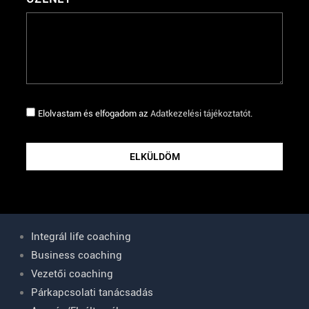
Elolvastam és elfogadom az
Adatkezelési tájékoztatót
.
ELKÜLDÖM
Integrál life coaching
Business coaching
Vezetői coaching
Párkapcsolati tanácsadás