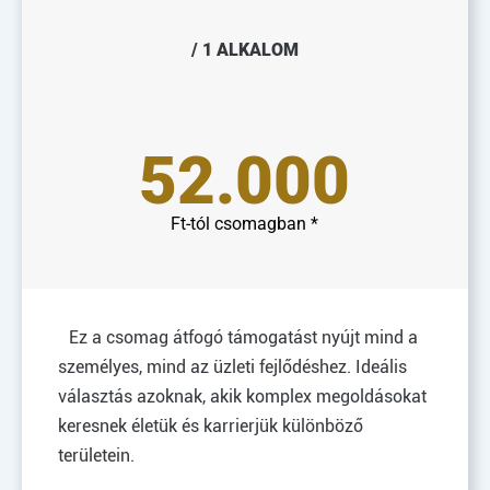
/ 1 ALKALOM
52.000
Ft-tól csomagban *
Ez a csomag átfogó támogatást nyújt mind a
személyes, mind az üzleti fejlődéshez. Ideális
választás azoknak, akik komplex megoldásokat
keresnek életük és karrierjük különböző
területein.