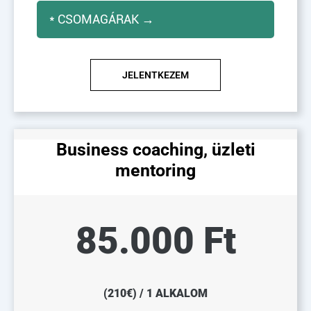
* CSOMAGÁRAK →
JELENTKEZEM
Business coaching, üzleti
mentoring
85.000 Ft
(210€) / 1 ALKALOM