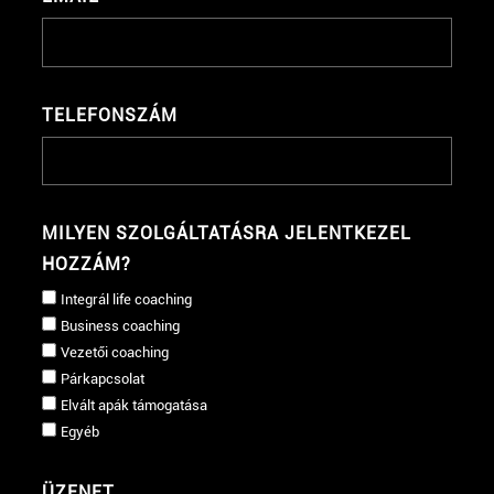
TELEFONSZÁM
MILYEN SZOLGÁLTATÁSRA JELENTKEZEL
HOZZÁM?
Integrál life coaching
Business coaching
Vezetői coaching
Párkapcsolat
Elvált apák támogatása
Egyéb
ÜZENET