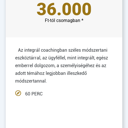
36.000
Ft-tól csomagban *
Az integrál coachingban széles módszertani
eszköztárral, az ügyféllel, mint integrált, egész
emberrel dolgozom, a személyiségéhez és az
adott témához legjobban illeszkedő
módszertannal.
60 PERC