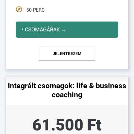
60 PERC
* CSOMAGÁRAK →
JELENTKEZEM
Integrált csomagok: life & business
coaching
61.500 Ft