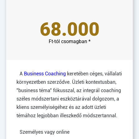
68.000
Ft-tól csomagban *
A
Business Coaching
keretében céges, vállalati
környezetben szerződve. Üzleti kontextusban,
"business téma" fókusszal, az integrál coaching
széles módszertani eszköztárával dolgozom, a
kliens személyiségéhez és az adott üzleti
témához legjobban illeszkedő módszertannal.
Személyes vagy online