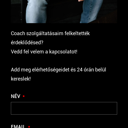
Coach szolgáltatásaim felkeltették
érdeklődésed?
Vedd fel velem a kapcsolatot!
Add meg elérhetőségeidet és 24 órán belül
kereslek!
NÉV
EMAIL