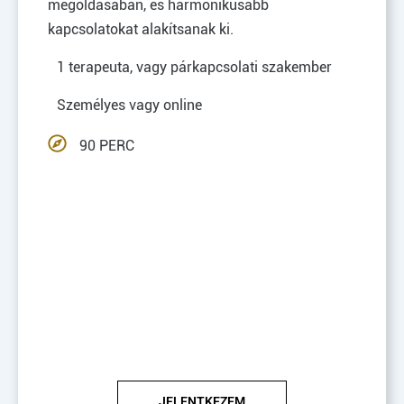
megoldásában, és harmonikusabb
kapcsolatokat alakítsanak ki.
1 terapeuta, vagy párkapcsolati szakember
Személyes vagy online
90 PERC
JELENTKEZEM